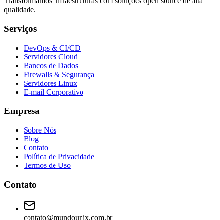
Transformamos infraestruturas com soluções open source de alta
qualidade.
Serviços
DevOps & CI/CD
Servidores Cloud
Bancos de Dados
Firewalls & Segurança
Servidores Linux
E-mail Corporativo
Empresa
Sobre Nós
Blog
Contato
Política de Privacidade
Termos de Uso
Contato
contato@mundounix.com.br