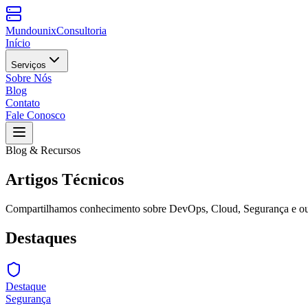
Mundounix
Consultoria
Início
Serviços
Sobre Nós
Blog
Contato
Fale Conosco
Blog & Recursos
Artigos
Técnicos
Compartilhamos conhecimento sobre DevOps, Cloud, Segurança e outra
Destaques
Destaque
Segurança