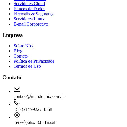
Servidores Cloud
Bancos de Dados
Firewalls & Segurança
Servidores Linux
E-mail Corporativo
Empresa
Sobre Nós
Blog
Contato
Política de Privacidade
Termos de Uso
Contato
contato@mundounix.com.br
+55 (21) 99227-1368
Teresópolis, RJ - Brasil